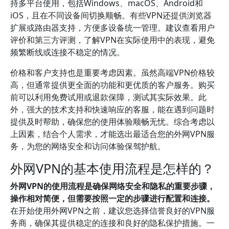
持多平台使用，包括Windows、macOS、Android和
iOS，且在不同设备间切换顺畅。有些VPN还提供浏览器
扩展或路由器支持，方便多设备统一管理。建议查看用户
评价和第三方评测，了解VPN在实际使用中的表现，避免
频繁断线或连接不稳定的情况。
价格和客户支持也是重要考虑因素。虽然高端VPN价格较
高，但通常提供更全面的功能和更优质的客户服务。购买
前可以利用免费试用或退款保障，测试其实际效果。此
外，强大的技术支持和快速响应的客服，能在遇到问题时
提供及时帮助，确保您的使用体验顺畅无忧。综合考虑以
上因素，结合个人需求，才能选出最适合您的外网VPN服
务，为您的网络安全和访问体验保驾护航。
外网VPN的基本使用流程是怎样的？
外网VPN的使用流程是确保网络安全和隐私的重要步骤，
操作相对简便，但需要按照一定的步骤进行配置和连接。
在开始使用外网VPN之前，建议您选择信誉良好的VPN服
务商，确保其提供稳定的连接和良好的隐私保护措施。一