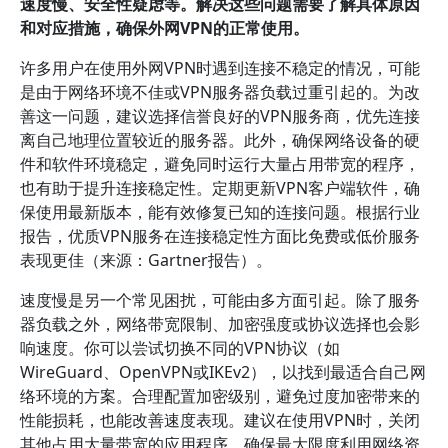
速度慢、安全性疑虑等。解决这些问题需要了解具体原因
和对应措施，确保外网VPN的正常使用。
许多用户在使用外网VPN时遇到连接不稳定的情况，可能
是由于网络环境不佳或VPN服务器负载过重引起的。为改
善这一问题，建议选择信誉良好的VPN服务商，优先连接
离自己地理位置较近的服务器。此外，确保网络设备的硬
件和软件环境稳定，避免同时运行大量占用带宽的程序，
也有助于提升连接稳定性。定期更新VPN客户端软件，确
保使用最新版本，能有效修复已知的连接问题。根据行业
报告，优质VPN服务在连接稳定性方面比免费或低价服务
表现更佳（来源：Gartner报告）。
速度慢是另一个常见困扰，可能由多方面引起。除了服务
器负载之外，网络带宽限制、加密强度或协议选择也会影
响速度。你可以尝试切换不同的VPN协议（如
WireGuard、OpenVPN或IKEv2），以找到最适合自己网
络环境的方案。合理配置加密级别，避免过度加密带来的
性能损耗，也能改善速度表现。建议在使用VPN时，关闭
其他占用大量带宽的应用程序，确保最大限度利用网络资