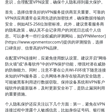
意识，合理配置VPN设置，确保个人隐私得到最大保护。
首先，选择信誉良好的VPN服务提供商至关重要。可靠的
VPN供应商通常会采用先进的加密技术，确保数据传输的
安全，例如AES-256位加密标准。此外，建议查看服务商
的隐私政策，确认其不会记录用户的浏览日志或个人信
息。可以参考一些行业权威的评测网站，如[VPNMentor]
(https://www.vpnmentor.com/)提供的评测报告，选择
口碑良好、信誉高的VPN品牌。
在配置VPN连接时，应避免使用默认设置。建议开启“网络
防火墙”或“杀毒软件”中的VPN保护功能，增强对潜在威胁
的防御能力。同时，注意不要在公共Wi-Fi环境下随意连接
未知的VPN服务器，公共网络本身存在较高的安全隐患，
可能被黑客利用进行数据窃取。保持设备系统和VPN客户
端软件的最新版本，及时更新安全补丁，是防止漏洞利用
的重要措施。
个人隐私保护还应关注以下几个方面：第一，避免在VPN
连接过程中泄露个人敏感信息，比如身份证号码、银行账