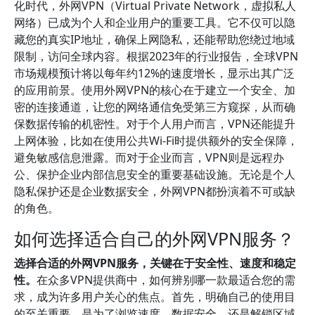
化时代，外网VPN（Virtual Private Network，虚拟私人
网络）已成为个人和企业用户的重要工具。它不仅可以隐
藏您的真实IP地址，确保上网隐私，还能帮助您绕过地域
限制，访问全球内容。根据2023年的行业报告，全球VPN
市场规模预计将以每年约12%的速度增长，显示出其广泛
的应用前景。使用外网VPN的核心在于建立一个安全、加
密的连接通道，让您的网络通信免受第三方窥探，从而确
保数据传输的机密性。对于个人用户而言，VPN还能提升
上网体验，比如在使用公共Wi-Fi时提供额外的安全保障，
避免敏感信息泄露。而对于企业而言，VPN则是远程办
公、保护企业内部信息安全的重要基础设施。无论是个人
隐私保护还是企业数据安全，外网VPN都扮演着不可或缺
的角色。
如何选择适合自己的外网VPN服务？
选择合适的外网VPN服务，关键在于安全性、速度和稳定
性。
在众多VPN提供商中，如何辨别哪一款最适合您的需
求，成为许多用户关心的焦点。首先，明确自己的使用目
的至关重要，是为了浏览速度、数据安全，还是解锁区域