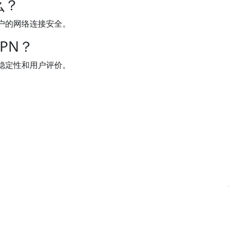
么？
户的网络连接安全。
PN？
稳定性和用户评价。