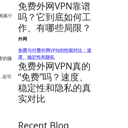
免费外网VPN靠谱
吗？它到底如何工
地减小
作、有哪些局限？
外网
。
免费与付费外网VPN的性能对比：速
度、稳定性和隐私
密的隧
免费外网VPN真的
“免费”吗？速度、
，还可
稳定性和隐私的真
实对比
Recent Blog