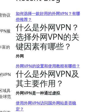
如何选择一款好用的外网VPN？有哪
密协议
些推荐？
。
什么是外网VPN？
PN服
选择外网VPN的关
键因素有哪些？
丰富的
外网
外网VPN的设置和使用教程有哪些？
什么是外网VPN及
VPN
其主要作用？
区域具
外网VPN是一种通过虚拟
在全球范
使用外网VPN访问国外网站是否稳
定？