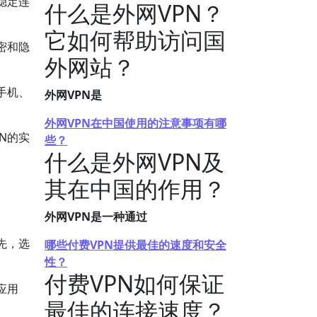
稳定连
什么是外网VPN？
它如何帮助访问国
密和隐
外网站？
手机、
外网VPN是
外网VPN在中国使用的注意事项有哪
N的实
些？
什么是外网VPN及
其在中国的作用？
外网VPN是一种通过
先，选
哪些付费VPN提供最佳的速度和安全
。
性？
付费VPN如何保证
应用
最佳的连接速度？