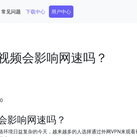
Secondary Menu
常见问题
下载中心
用户中心
看视频会影响网速吗？
40
频会影响网速吗？
络环境日益复杂的今天，越来越多的人选择通过外网VPN来观看