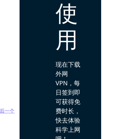
使
用
现在下载
外网
VPN，每
日签到即
可获得免
费时长，
后一个
快去体验
科学上网
吧！