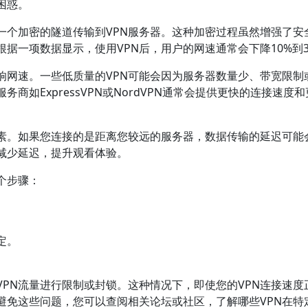
困惑。
一个加密的隧道传输到VPN服务器。这种加密过程虽然增强了安
据一项数据显示，使用VPN后，用户的网速通常会下降10%到3
响网速。一些低质量的VPN可能会因为服务器数量少、带宽限制
商如ExpressVPN或NordVPN通常会提供更快的连接速度
素。如果您连接的是距离您较远的服务器，数据传输的延迟可能
减少延迟，提升观看体验。
个步骤：
定。
PN流量进行限制或封锁。这种情况下，即使您的VPN连接速度
避免这些问题，您可以查阅相关论坛或社区，了解哪些VPN在特