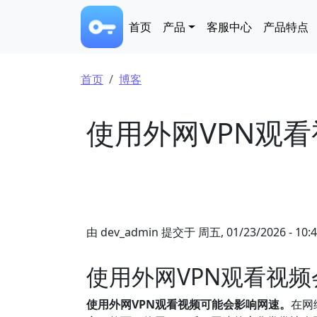
跳转到主要内容
Main navigation
首页
产品
客服中心
产品特点
面包屑
首页
博客
使用外网VPN观
由
dev_admin
提交于
周五, 01/23/2026 - 10:
使用外网VPN观看视
使用外网VPN观看视频可能会影响网速。
在网