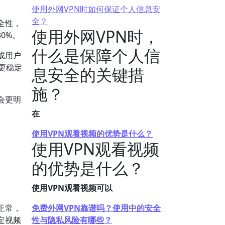
使用外网VPN时如何保证个人信息安
全？
全性，
使用外网VPN时，
0%。
什么是保障个人信
或用户
和更稳定
息安全的关键措
施？
会更明
在
使用VPN观看视频的优势是什么？
使用VPN观看视频
的优势是什么？
使用VPN观看视频可以
正常，
免费外网VPN靠谱吗？使用中的安全
定视频
性与隐私风险有哪些？