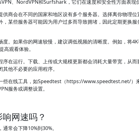
VPN、NordVPN和Surfshark，它们在速度和安全性方面表
N提供商会在不同的国家和地区设有多个服务器。选择离你物理位
外，某些服务器可能因为用户过多而导致拥堵，因此定期更换服
畅度。如果你的网速较慢，建议调低视频的清晰度。例如，将4K
，提高观看体验。
程序在运行。下载、上传或大规模更新都会消耗大量带宽，从而
闭其他不必要的应用程序。
，如Speedtest（https://www.speedtest.net/
PN服务或调整设置。
影响网速吗？
通常会下降10%到30%。