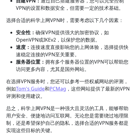
自建VPN：
通过自己搭建服务器，您可以完全控制
VPN的设置和数据安全，但需要一定的技术基础。
选择合适的科学上网VPN时，需要考虑以下几个因素：
安全性：
确保VPN提供强大的加密协议，如
OpenVPN或IKEv2，以保护您的数据。
速度：
连接速度直接影响您的上网体验，选择提供快
速稳定连接的VPN至关重要。
服务器位置：
拥有多个服务器位置的VPN可以帮助您
访问更多内容，尤其是国外网站。
在选择VPN服务时，您还可以参考一些权威网站的评测，
例如
Tom's Guide
和
PCMag
，这些网站提供了最新的VPN
评测和使用建议。
总之，科学上网VPN是一种强大且灵活的工具，能够帮助
用户安全、便捷地访问互联网。无论您是需要绕过地理限
制，还是希望保护自己的隐私，选择合适的VPN服务都是
实现这些目标的关键。