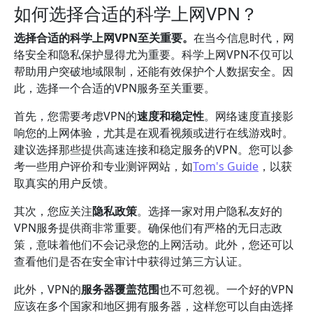
如何选择合适的科学上网VPN？
选择合适的科学上网VPN至关重要。
在当今信息时代，网
络安全和隐私保护显得尤为重要。科学上网VPN不仅可以
帮助用户突破地域限制，还能有效保护个人数据安全。因
此，选择一个合适的VPN服务至关重要。
首先，您需要考虑VPN的
速度和稳定性
。网络速度直接影
响您的上网体验，尤其是在观看视频或进行在线游戏时。
建议选择那些提供高速连接和稳定服务的VPN。您可以参
考一些用户评价和专业测评网站，如
Tom's Guide
，以获
取真实的用户反馈。
其次，您应关注
隐私政策
。选择一家对用户隐私友好的
VPN服务提供商非常重要。确保他们有严格的无日志政
策，意味着他们不会记录您的上网活动。此外，您还可以
查看他们是否在安全审计中获得过第三方认证。
此外，VPN的
服务器覆盖范围
也不可忽视。一个好的VPN
应该在多个国家和地区拥有服务器，这样您可以自由选择