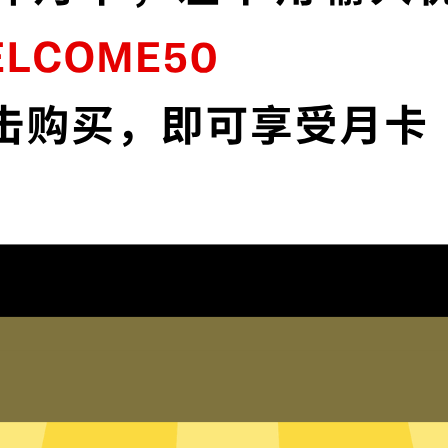
接
外网VPN采用最前沿的数据加密技术，使您
全面掌控您的网络隐私与安全。
下载外网VPN
为什么选择外网VPN
琐配置