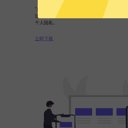
“点击加速”，一键轻松连接。不论您是观看视
送私密信息等，外网VPN都能轻松帮你搞定
个人隐私。
立即下载