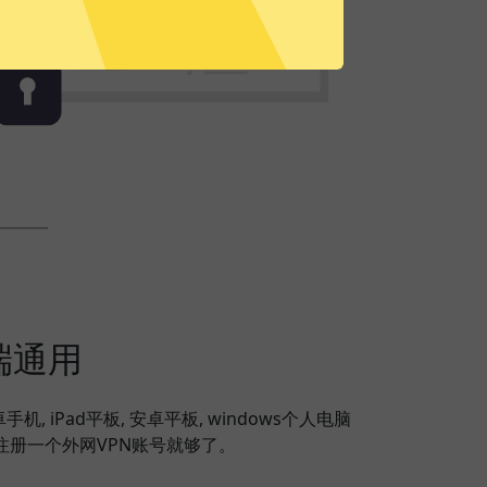
端通用
安卓手机, iPad平板, 安卓平板, windows个人电脑
，注册一个外网VPN账号就够了。